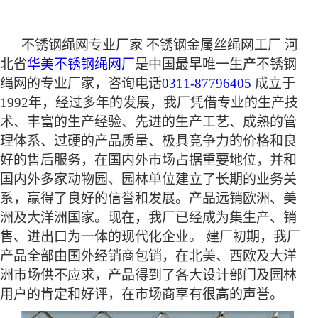
不锈钢绳网专业厂家 不锈钢金属丝绳网工厂 河
北省
华美不锈钢绳网厂
是中国最早唯一生产不锈钢
绳网的专业厂家，咨询电话
0311-87796405
成立于
1992年，经过多年的发展，我厂凭借专业的生产技
术、丰富的生产经验、先进的生产工艺、成熟的管
理体系、过硬的产品质量、极具竞争力的价格和良
好的售后服务，在国内外市场占据重要地位，并和
国内外多家动物园、园林单位建立了长期的业务关
系，赢得了良好的信誉和发展。产品远销欧洲、美
洲及大洋洲国家。现在，我厂已经成为集生产、销
售、进出口为一体的现代化企业。 建厂初期，我厂
产品全部由国外经销商包销，在北美、西欧及大洋
洲市场供不应求，产品得到了各大设计部门及园林
用户的肯定和好评，在市场商享有很高的声誉。