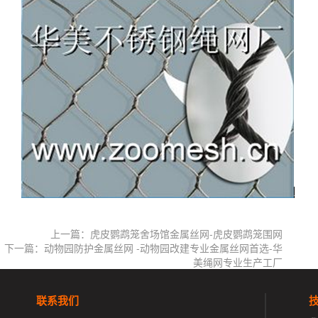
上一篇：虎皮鹦鹉笼舍场馆金属丝网-虎皮鹦鹉笼围网
下一篇：动物园防护金属丝网 -动物园改建专业金属丝网首选-华
美绳网专业生产工厂
联系我们