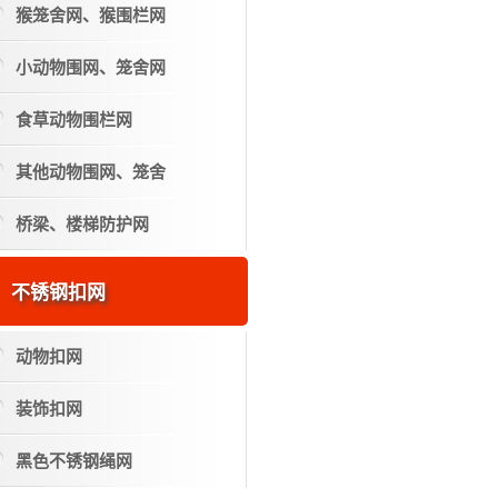
猴笼舍网、猴围栏网
小动物围网、笼舍网
食草动物围栏网
其他动物围网、笼舍
桥梁、楼梯防护网
不锈钢扣网
动物扣网
装饰扣网
黑色不锈钢绳网