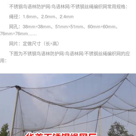
不锈钢鸟语林防护网/鸟语林网/不锈钢丝绳编织网常用规格：
1.6mm
2.0mm
2.4mm
绳径：
、
、
38mm
38mm
51mm
51mm
60mm
60mm
网孔：
×
、
×
、
×
、
76mm
76mm……
×
网片：定做尺寸（长×高）
下图为不锈钢鸟语林防护网/鸟语林网/不锈钢丝绳编织网的应
用：