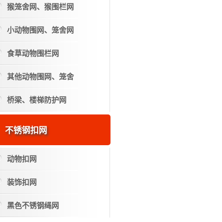
猴笼舍网、猴围栏网
小动物围网、笼舍网
食草动物围栏网
其他动物围网、笼舍
桥梁、楼梯防护网
不锈钢扣网
动物扣网
装饰扣网
黑色不锈钢绳网