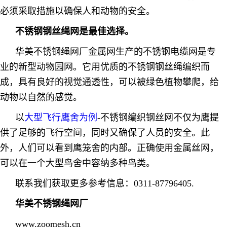
必须采取措施以确保人和动物的安全。
不锈钢钢丝绳网是最佳选择。
华美不锈钢绳网厂金属网生产的不锈钢电缆网是专
业的新型动物园网。它用优质的不锈钢钢丝绳编织而
成，具有良好的视觉通透性，可以被绿色植物攀爬，给
动物以自然的感觉。
以
大型飞行鹰舍为例
-不锈钢编织钢丝网不仅为鹰提
供了足够的飞行空间，同时又确保了人员的安全。此
外，人们可以看到鹰笼舍的内部。正确使用金属丝网，
可以在一个大型鸟舍中容纳多种鸟类。
联系我们获取更多参考信息：0311-87796405.
华美不锈钢绳网厂
www.zoomesh.cn