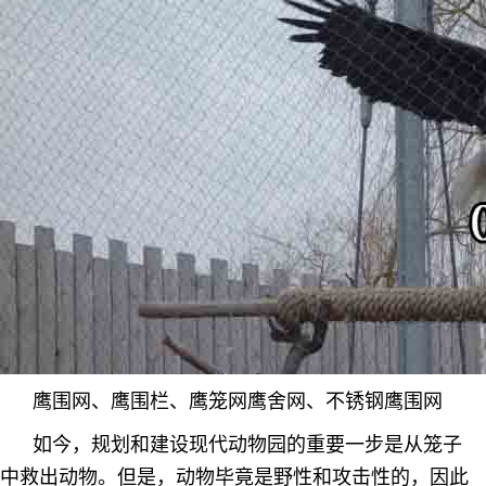
鹰围网、鹰围栏、鹰笼网鹰舍网、不锈钢鹰围网
如今，规划和建设现代动物园的重要一步是从笼子
中救出动物。但是，动物毕竟是野性和攻击性的，因此