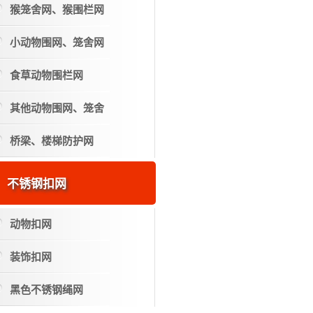
猴笼舍网、猴围栏网
小动物围网、笼舍网
食草动物围栏网
其他动物围网、笼舍
桥梁、楼梯防护网
不锈钢扣网
动物扣网
装饰扣网
黑色不锈钢绳网