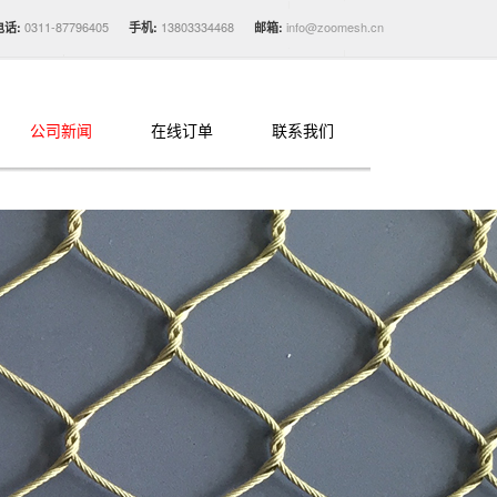
0311-87796405
13803334468
info@zoomesh.cn
电话:
手机:
邮箱:
公司新闻
在线订单
联系我们