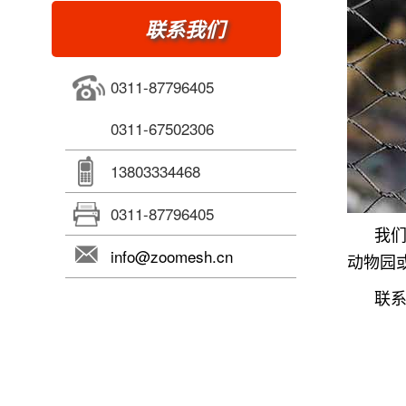
联系我们
0311-87796405
0311-67502306
13803334468
0311-87796405
我
info@zoomesh.cn
动物园
联系