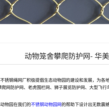
动物笼舍攀爬防护网- 华
美不锈钢绳网厂积极提倡生态动物园的建设和发展，为各
攀爬网防护网、老虎围栏网、狮子展览防护网、大型飞行鸟舍网
多动物园在我们的
不锈钢动物园网
的帮助下设计出无数震