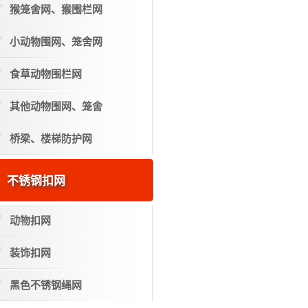
猴笼舍网、猴围栏网
小动物围网、笼舍网
食草动物围栏网
其他动物围网、笼舍
桥梁、楼梯防护网
不锈钢扣网
动物扣网
装饰扣网
黑色不锈钢绳网