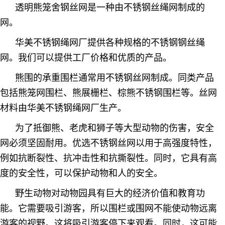
透明熊笼舍钢丝网是一种由不锈钢丝绳网制成的
网。
华美不锈钢绳网厂提供各种规格的不锈钢钢丝绳
网。我们可以提供工厂价格和优质的产品。
熊围的承重围栏通常用不锈钢丝网制成。同类产品
包括熊笼网围栏、熊展栅栏、棕熊不锈钢围栏等。丝网
材料由华美不锈钢绳网厂生产。
为了抵御熊、老虎和狮子等大型动物的伤害，安全
网必须坚固耐用。优选不锈钢丝网以用于高强度特性，
例如抗断裂性、抗冲击性和抗撕裂性。同时，它具有高
度的安全性，可以保护动物和人的安全。
野生动物对动物园具有巨大的经济价值和教育功
能。它需要吸引游客，所以围栏或围网不能使动物远离
游客的视野。这将吸引游客停下来观看。同时，这可能