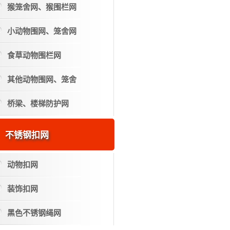
猴笼舍网、猴围栏网
小动物围网、笼舍网
食草动物围栏网
其他动物围网、笼舍
桥梁、楼梯防护网
不锈钢扣网
动物扣网
装饰扣网
黑色不锈钢绳网