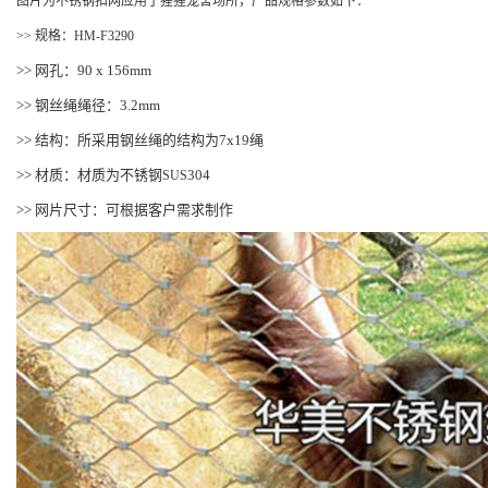
图片为不锈钢扣网应用于猩猩笼舍场所，产品规格参数如下：
>> 规格：HM-F3290
>> 网孔：90 x 156mm
>> 钢丝绳绳径：3.2mm
>> 结构：所采用钢丝绳的结构为7x19绳
>> 材质：材质为不锈钢
304
SUS
>> 网片尺寸：可根据客户需求制作