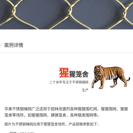
案例详情
猩
猩笼舍
二十余年专注于不锈钢绳网
生产
华美不锈钢绳网广泛适用于园林改建的各种猩猩围栏网、猩猩围网、猩猩
笼舍等场所，如猩猩围网，狒狒笼舍，各种猿类围网等。
图片为不锈钢绳网应用于猩猩笼舍场所，产品规格参数如下：