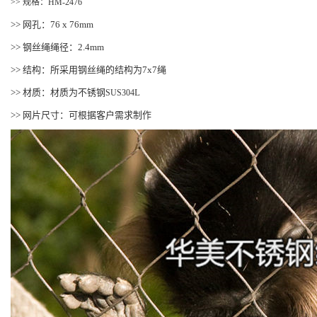
>> 规格：HM-2476
>> 网孔：76 x 76mm
>> 钢丝绳绳径：2.4mm
>> 结构：所采用钢丝绳的结构为7x7绳
>> 材质：材质为不锈钢
L
SUS304
>> 网片尺寸：可根据客户需求制作