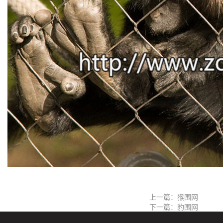
上一篇：猴围网
下一篇：豹围网