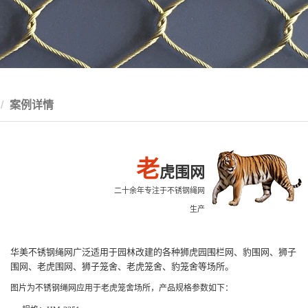
案例详情
老
虎围网
二十余年专注于不锈钢绳网
生产
华美不锈钢绳网广泛适用于园林改建的各种狮虎园围栏网、豹围网、狮子
围网、老虎围网、狮子笼舍、老虎笼舍、豹笼舍等场
所。
图片为不锈钢绳网应用于老虎笼舍场所，产品规格参数如下：