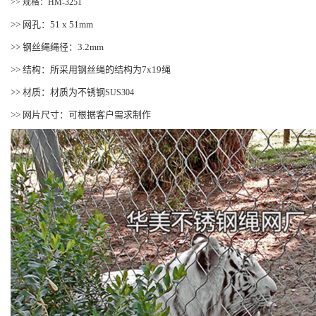
>> 规格：HM-3251
>> 网孔：51 x 51mm
>> 钢丝绳绳径：3.2mm
>> 结构：所采用钢丝绳的结构为7x19绳
>> 材质：材质为不锈钢
SUS304
>> 网片尺寸：可根据客户需求制作